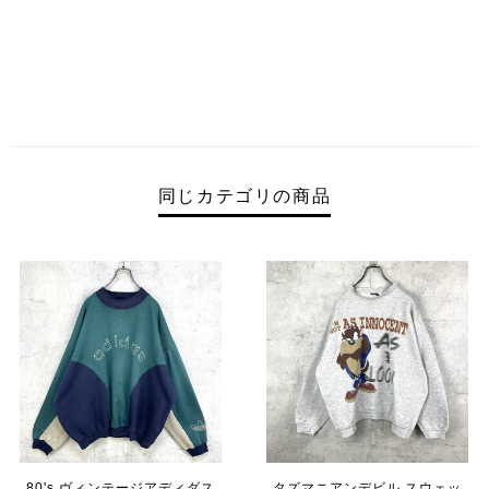
同じカテゴリの商品
80's ヴィンテージアディダス
タズマニアンデビル スウェッ