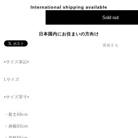
International shipping available
Sold out
日本国内にお住まいの方向け
通報する
▪サイズ表記▪
Lサイズ
▪サイズ実寸▪
・着丈68cm
・身幅63cm
・肩幅56cm