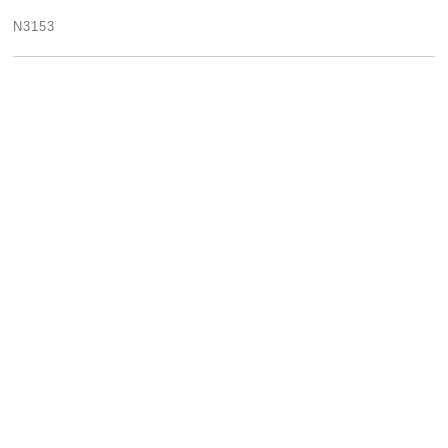
N3153