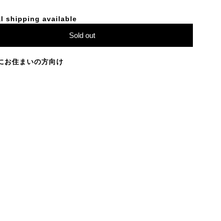
l shipping available
Sold out
にお住まいの方向け