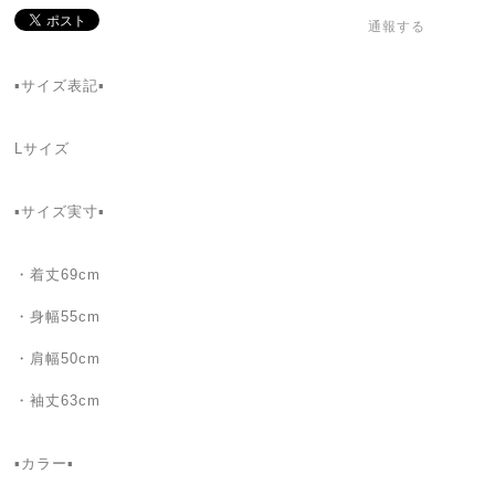
通報する
▪️サイズ表記▪️
Lサイズ
▪️サイズ実寸▪️
・着丈69cm
・身幅55cm
・肩幅50cm
・袖丈63cm
▪️カラー▪️