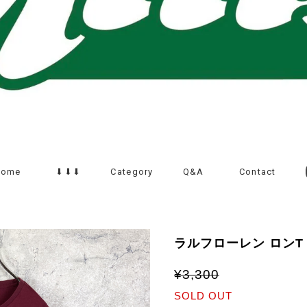
Home
⬇︎⬇︎⬇︎
Category
Q&A
Contact
ラルフローレン ロンT
¥3,300
SOLD OUT