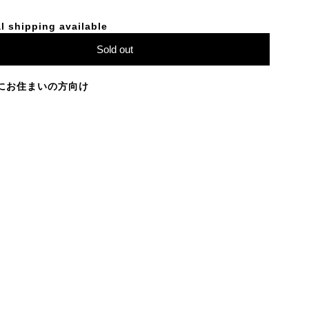
l shipping available
Sold out
にお住まいの方向け