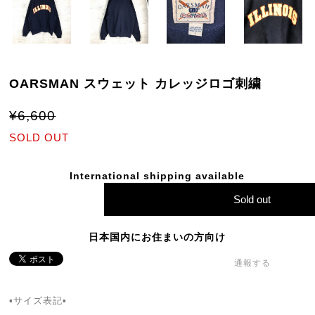
OARSMAN スウェット カレッジロゴ刺繍
¥6,600
SOLD OUT
International shipping available
Sold out
日本国内にお住まいの方向け
通報する
▪️サイズ表記▪️