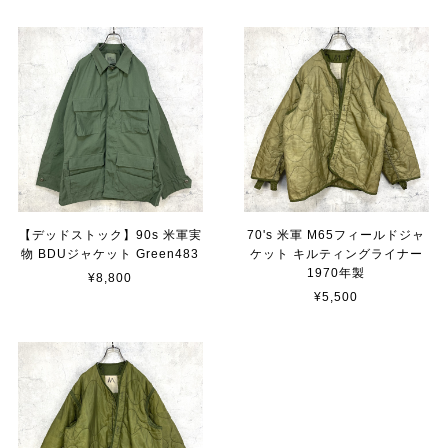
【デッドストック】90s 米軍実
70's 米軍 M65フィールドジャ
物 BDUジャケット Green483
ケット キルティングライナー
1970年製
¥8,800
¥5,500