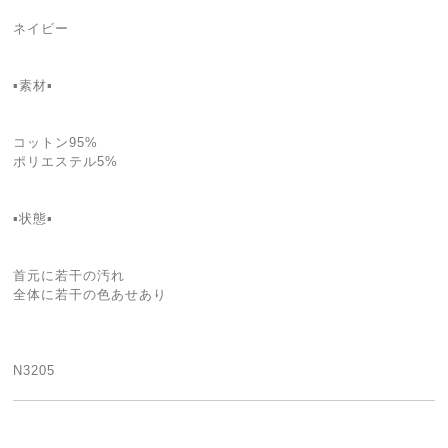
ネイビー
▪素材▪
コットン95%
ポリエステル5%
▪状態▪
首元に若干の汚れ
全体に若干の色あせあり
N3205