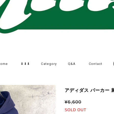
Home
⬇︎⬇︎⬇︎
Category
Q&A
Contact
アディダス パーカー
¥6,600
SOLD OUT