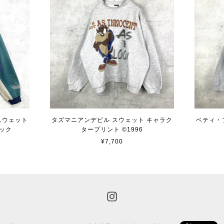
 スウェット
タズマニアンデビル スウェット キャラク
ベティ・
ック
タープリント ©︎1996
¥7,700