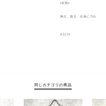
▪️状態▪️
胸元、腹元、右袖に汚れ
A3174
同じカテゴリの商品