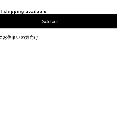
l shipping available
Sold out
にお住まいの方向け