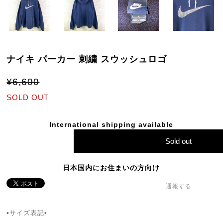
ナイキ パーカー 刺繍 スウッシュロゴ
¥6,600
SOLD OUT
International shipping available
Sold out
日本国内にお住まいの方向け
通報する
▪️サイズ表記▪