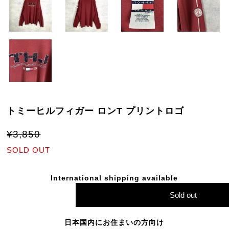
トミーヒルフィガー ロンT プリントロゴ
¥3,850
SOLD OUT
International shipping available
Sold out
日本国内にお住まいの方向け