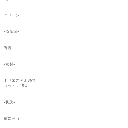
グリーン
▪原産国▪
香港
▪素材▪
ポリエステル85%
コットン15%
▪状態▪
袖に汚れ