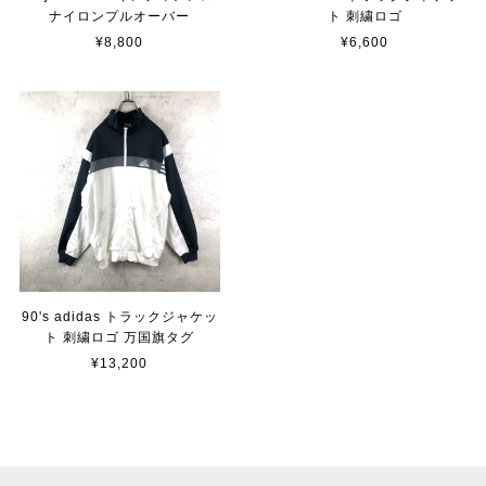
ナイロンプルオーバー
ト 刺繍ロゴ
¥8,800
¥6,600
90's adidas トラックジャケッ
ト 刺繍ロゴ 万国旗タグ
¥13,200