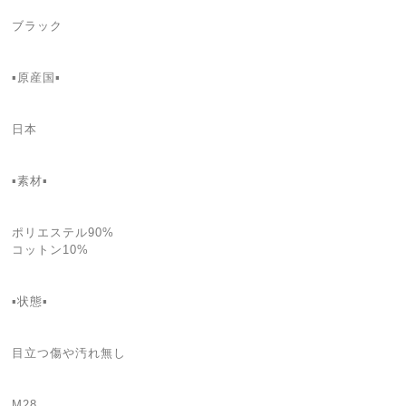
ブラック
▪原産国▪
日本
▪素材▪
ポリエステル90%
コットン10%
▪状態▪
目立つ傷や汚れ無し
M28