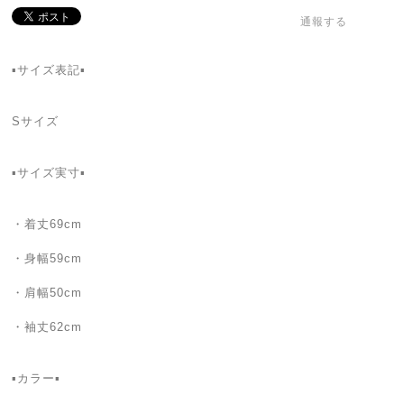
通報する
▪サイズ表記▪
Sサイズ
▪サイズ実寸▪
・着丈69cm
・身幅59cm
・肩幅50cm
・袖丈62cm
▪カラー▪