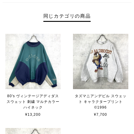
同じカテゴリの商品
80's ヴィンテージアディダス
タズマニアンデビル スウェッ
スウェット 刺繍 マルチカラー
ト キャラクタープリント
ハイネック
©︎1996
¥13,200
¥7,700