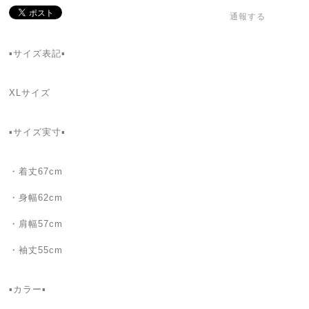
通報する
▪サイズ表記▪
XLサイズ
▪サイズ実寸▪
・着丈67cm
・身幅62cm
・肩幅57cm
・袖丈55cm
▪カラー▪