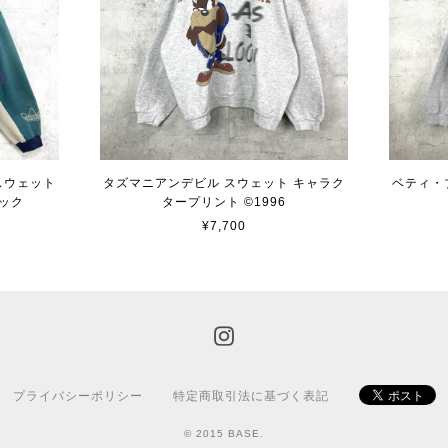
 スウェット
タズマニアンデビル スウェット キャラク
ベティ・
ック
タープリント ©︎1996
¥7,700
プライバシーポリシー
特定商取引法に基づく表記
© 2015 BASE.