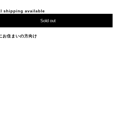
l shipping available
Sold out
にお住まいの方向け