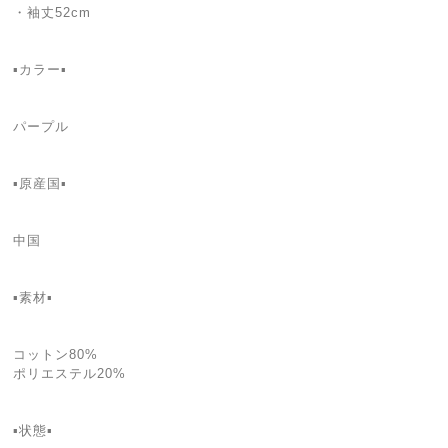
・袖丈52cm
▪カラー▪
パープル
▪原産国▪
中国
▪素材▪
コットン80%
ポリエステル20%
▪状態▪