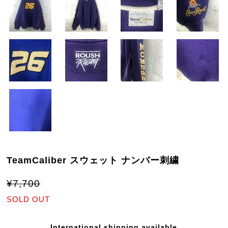
TeamCaliber スウェット ナンバー刺繍
¥7,700
SOLD OUT
International shipping available