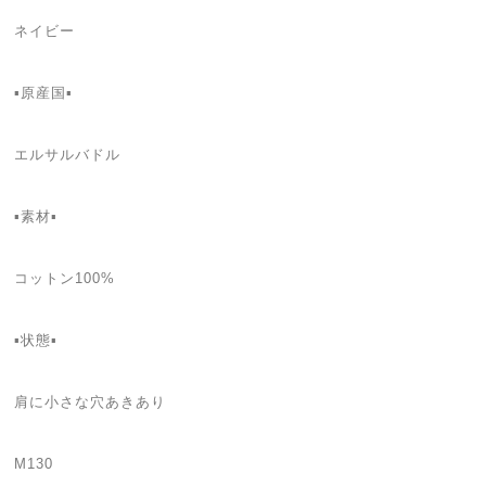
ネイビー
▪原産国▪
エルサルバドル
▪素材▪
コットン100%
▪状態▪
肩に小さな穴あきあり
M130