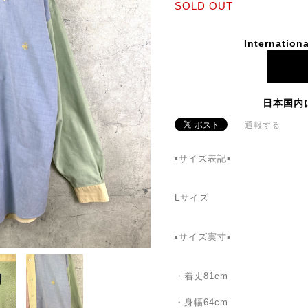
SOLD OUT
Internationa
日本国内
通報する
▪️サイズ表記▪️
Lサイズ
▪️サイズ実寸▪️
・着丈81cm
・身幅64cm