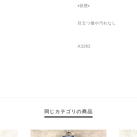
▪️状態▪️
目立つ傷や汚れなし
A3292
同じカテゴリの商品