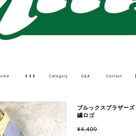
Home
⬇︎⬇︎⬇︎
Category
Q&A
Contact
ブルックスブラザーズ
繍ロゴ
¥4,400