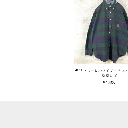
90's トミーヒルフィガー チ
刺繍ロゴ
¥4,400