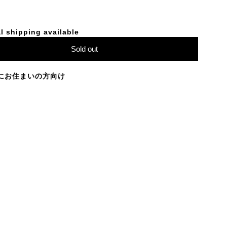
l shipping available
Sold out
にお住まいの方向け