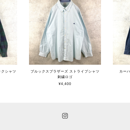
ェックシャツ
ブルックスブラザーズ ストライプシャツ
カーハ
刺繍ロゴ
¥4,400