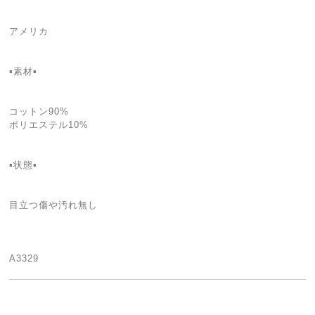
アメリカ
▪素材▪
コットン90%
ポリエステル10%
▪状態▪
目立つ傷や汚れ無し
A3329