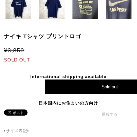
ナイキ Tシャツ プリントロゴ
¥3,850
SOLD OUT
International shipping available
Sold out
日本国内にお住まいの方向け
通報する
▪サイズ表記▪