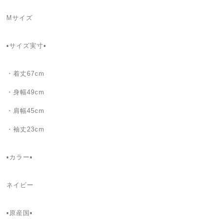
Mサイズ
▪サイズ実寸▪
・着丈67cm
・身幅49cm
・肩幅45cm
・袖丈23cm
▪カラー▪
ネイビー
▪原産国▪