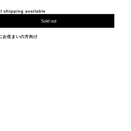
l shipping available
Sold out
にお住まいの方向け