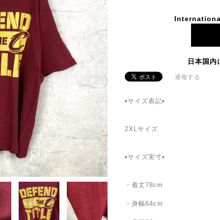
Internationa
日本国内
通報する
▪サイズ表記▪
2XLサイズ
▪サイズ実寸▪
・着丈78cm
・身幅64cm