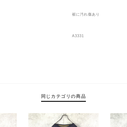
裾に汚れ傷あり
A3331
同じカテゴリの商品