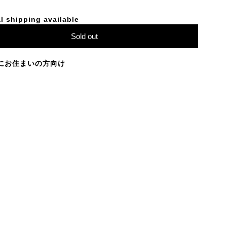
l shipping available
Sold out
にお住まいの方向け