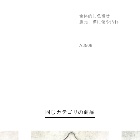
全体的に色褪せ
腹元、襟に傷や汚れ
A3509
同じカテゴリの商品