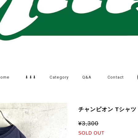
Home
⬇︎⬇︎⬇︎
Category
Q&A
Contact
チャンピオン Tシャツ
¥3,300
SOLD OUT