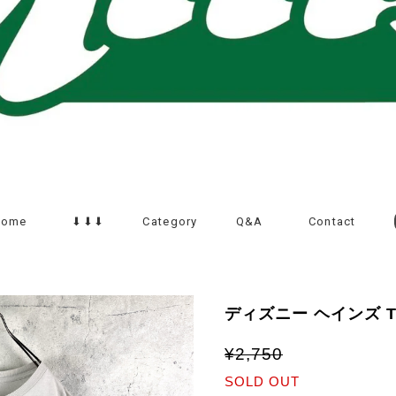
Home
⬇︎⬇︎⬇︎
Category
Q&A
Contact
ディズニー ヘインズ 
¥2,750
SOLD OUT