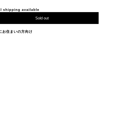
l shipping available
Sold out
にお住まいの方向け