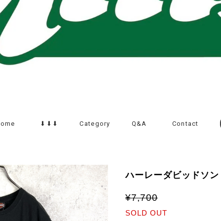
Home
⬇︎⬇︎⬇︎
Category
Q&A
Contact
ハーレーダビッドソン 
¥7,700
SOLD OUT