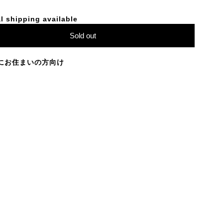
l shipping available
Sold out
にお住まいの方向け